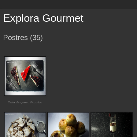
Explora Gourmet
Postres (35)
Tarta de queso Pozolico