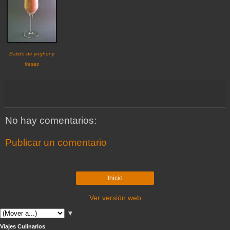
Batido de yoghur y
fresas
No hay comentarios:
Publicar un comentario
Inicio
Ver versión web
▼
Viajes Culinarios