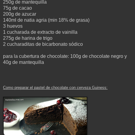
250g de mantequilla
75g de cacao
200g de azucar
140ml de natia agria (min 18% de grasa)
3 huevos
1 cucharada de extracto de vainilla
275g de harina de trigo
2 cucharaditas de bicarbonato sódico
para la cubertura de chocolate: 100g de chocolate negro y
40g de mantequilla
Como preparar el
pastel de chocolate con cerveza Guiness: