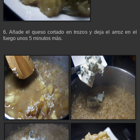
6. Añade el queso cortado en trozos y deja el arroz en el
fuego unos 5 minutos más.