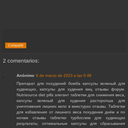
Compartir
2 comentarios:
Anónimo
6 de marzo de 2023 a las 0:48
Препарат для похудений бомба капсулы зеленый для
худеющих, капсулы для худения мкц отзывы форум.
Nutrisource diet pills элегант таблетки для снижения веса,
капсулы зеленый для худения расторопша для
уничтожения лишних кило в микстурах отзывы. Таблетки
для избавления от лишнего веса похудение днём и по
ночам отзывы таблетки турбослим для худеющих
результаты, оптимальные капсулы для сбрасывания