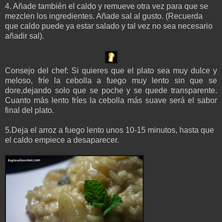
4. Añade también el caldo y remueve otra vez para que se
mezclen los ingredientes. Añade sal al gusto. (Recuerda
que caldo puede ya estar salado y tal vez no sea necesario
añadir sal).
Consejo del chef: Si quieres que el plato sea muy dulce y
meloso, fríe la cebolla a fuego muy lento sin que se
dore,dejando solo que se poche y se quede transparente.
Cuanto más lento fríes la cebolla más suave será el sabor
final del plato.
5.Deja el arroz a fuego lento unos 10-15 minutos, hasta que
el caldo empiece a desaparecer.