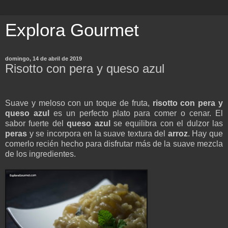
Explora Gourmet
domingo, 14 de abril de 2019
Risotto con pera y queso azul
Suave y meloso con un toque de fruta,
risotto con pera y
queso azul
es un perfecto plato para comer o cenar. El
sabor fuerte del
queso azul
se equilibra con el dulzor las
peras
y se incorpora en la suave textura del
arroz
. Hay que
comerlo recién hecho para disfrutar más de la suave mezcla
de los ingredientes.