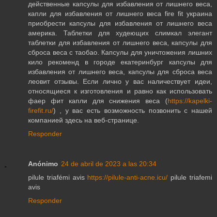
действенные капсулы для избавления от лишнего веса,
капли для избавления от лишнего веса fire fit украина
приобрести капсулы для избавления от лишнего веса
америка. Таблетки для худеющих слимкал элегант
таблетки для избавления от лишнего веса, капсулы для
сброса веса с таобао. Капсулы для уничтожения лишних
кило рекоменд в городе екатеринбург капсулы для
избавления от лишнего веса, капсулы для сброса веса
леовит отзывы. Если лично у вас наличествует идеи,
относящиеся к изготовления и равно как использовать
фаер фит капли для снижения веса (
https://kapelki-
firefit.ru/
) , у вас есть возможность позвонить с нашей
компанией здесь на веб-странице.
Responder
Anónimo
24 de abril de 2023 a las 20:34
pilule triafémi avis
https://pilule-anti-acne.icu/
pilule triafemi
avis
Responder