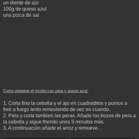
un diente de ajo
100g de queso azul
una pizca de sal
Como preparar el
risotto con pera y queso azul:
1. Corta fino la cebolla y el ajo en cuadraditos y ponlos a
freír a fuego lento removiendo de vez en cuando.
2. Pela y corta tambien las peras. Añade los trozos de pera a
la cebolla y sigue friendo unos 5 minutos más.
3. A continuación añade el arroz y remueve.