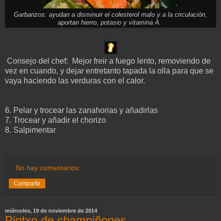
Garbanzos: ayudan a disminuir el colesterol malo y a la circulación,
aportan hierro, potasio y vitamina A.
Consejo del chef: Mejor freir a fuego lento, removiendo de
vez en cuando, y dejar entretanto tapada la olla para que se
vaya haciendo las verduras con el calor.
6.
Pelar y trocear las zanahorias
y añadirlas
7. Trocear y añadir el chorizo
8. Salpimentar
No hay comentarios:
Compartir
miércoles, 19 de noviembre de 2014
Pintxo de champiñones