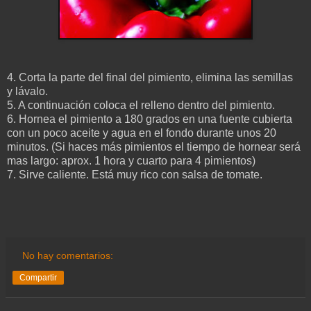
4. Corta la parte del final del pimiento, elimina las semillas
y lávalo.
5. A continuación coloca el relleno dentro del pimiento.
6. Hornea el pimiento a 180 grados en una fuente cubierta
con un poco aceite y agua en el fondo durante unos 20
minutos. (Si haces más pimientos el tiempo de hornear será
mas largo: aprox. 1 hora y cuarto para 4 pimientos)
7. Sirve caliente. Está muy rico con salsa de tomate.
No hay comentarios:
Compartir