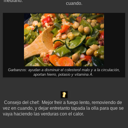
mediano.
cuando.
Garbanzos: ayudan a disminuir el colesterol malo y a la circulación,
aportan hierro, potasio y vitamina A.
Consejo del chef: Mejor freir a fuego lento, removiendo de
vez en cuando, y dejar entretanto tapada la olla para que se
vaya haciendo las verduras con el calor.