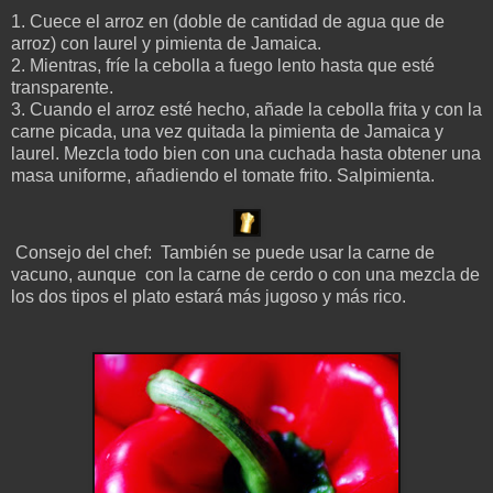
1. Cuece el arroz en (doble de cantidad de agua que de
arroz) con laurel y pimienta de Jamaica.
2. Mientras, fríe la cebolla a fuego lento hasta que esté
transparente.
3. Cuando el arroz esté hecho, añade la cebolla frita y con la
carne picada, una vez quitada la pimienta de Jamaica y
laurel. Mezcla todo bien con una cuchada hasta obtener una
masa uniforme, añadiendo el tomate frito. Salpimienta.
Consejo del chef: También se puede usar la carne de
vacuno, aunque con la carne de cerdo o con una mezcla de
los dos tipos el plato estará más jugoso y más rico.