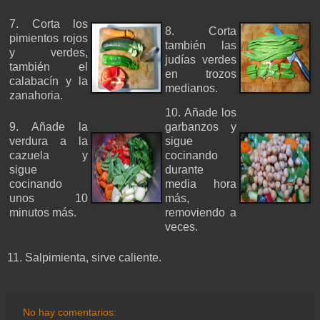
7. Corta los
8. Corta
pimientos rojos
también las
y verdes,
judías verdes
también el
en trozos
calabacín y la
medianos.
zanahoria.
10. Añade los
9. Añade la
garbanzos y
verdura a la
sigue
cazuela y
cocinando
sigue
durante
cocinando
media hora
unos 10
más,
minutos más.
removiendo a
veces.
11. Salpimienta, sirve caliente.
No hay comentarios: