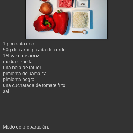
1 pimiento rojo
50g de carne picada de cerdo
1/4 vaso de arroz
media cebolla
una hoja de laurel
pimienta de Jamaica
pimienta negra
una cucharada de tomate frito
sal
Modo de preparación: