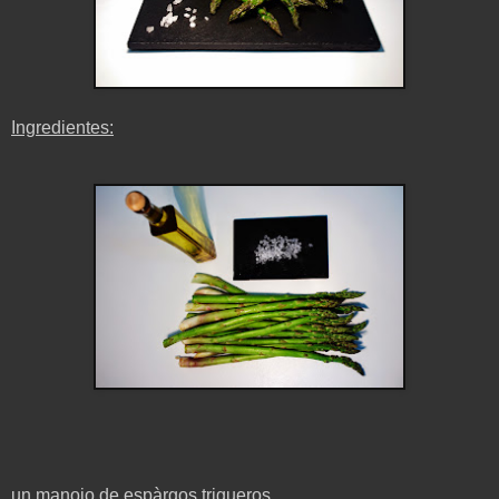
Ingredientes:
un manojo de espàrgos trigueros