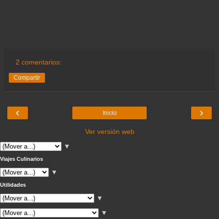
2 comentarios:
Compartir
‹
›
Inicio
Ver versión web
▼
Viajes Culinarios
▼
Utilidades
▼
▼