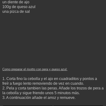
un diente de ajo
100g de queso azul
una pizca de sal
Como preparar el
risotto con pera y queso azul:
1. Corta fino la cebolla y el ajo en cuadraditos y ponlos a
freír a fuego lento removiendo de vez en cuando.
2. Pela y corta tambien las peras. Añade los trozos de pera a
la cebolla y sigue friendo unos 5 minutos más.
3. A continuación añade el arroz y remueve.