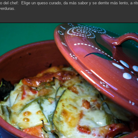
o del chef: Elige un queso curado, da más sabor y se derrite más lento, a ri
verduras.