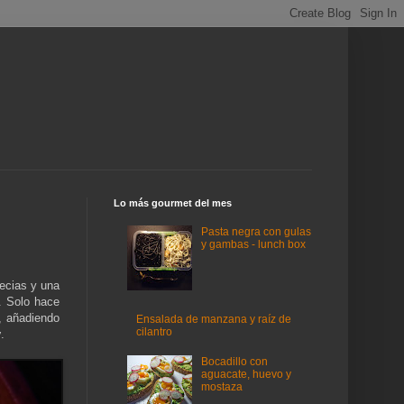
Lo más gourmet del mes
Pasta negra con gulas
y gambas - lunch box
ecias y una
. Solo hace
, añadiendo
Ensalada de manzana y raíz de
cilantro
y
.
Bocadillo con
aguacate, huevo y
mostaza