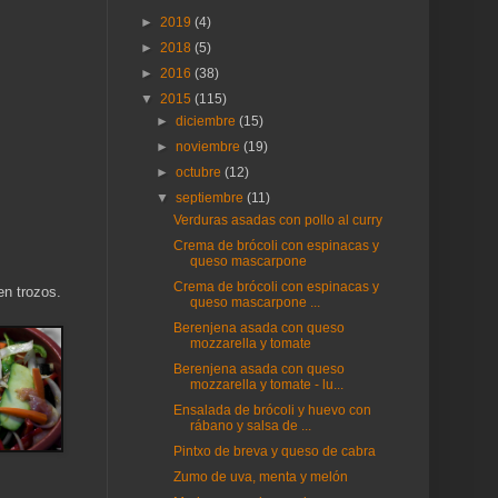
►
2019
(4)
►
2018
(5)
►
2016
(38)
▼
2015
(115)
►
diciembre
(15)
►
noviembre
(19)
►
octubre
(12)
▼
septiembre
(11)
Verduras asadas con pollo al curry
Crema de brócoli con espinacas y
queso mascarpone
Crema de brócoli con espinacas y
en trozos.
queso mascarpone ...
Berenjena asada con queso
mozzarella y tomate
Berenjena asada con queso
mozzarella y tomate - lu...
Ensalada de brócoli y huevo con
rábano y salsa de ...
Pintxo de breva y queso de cabra
Zumo de uva, menta y melón