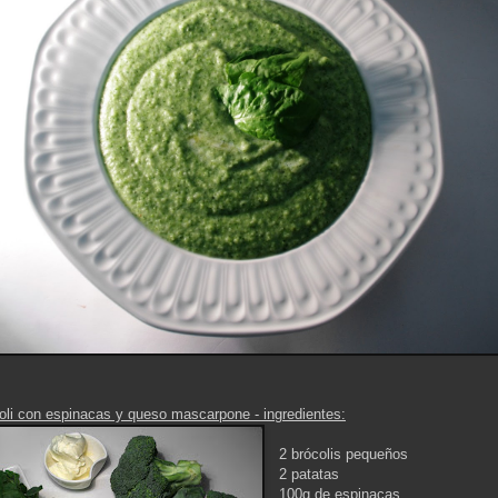
li con espinacas y queso mascarpone - ingredientes:
2 brócolis pequeños
2 patatas
100g de espinacas