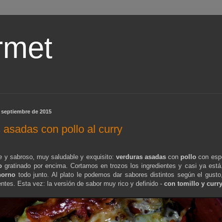
rmet
e septiembre de 2015
 asadas con pollo al curry
e y sabroso, muy saludable y exquisito:
verduras asadas
con
pollo
con esp
o
gratinado por encima. Cortamos en trozos los ingredientes y casi ya está
horno
todo junto. Al plato le podemos dar sabores distintos según el gusto
entes. Esta vez: la versión de sabor muy rico y definido -
con tomillo y curr