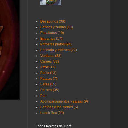
Desayunos (30)
Batidos y zumos (18)
Ensaladas (19)
Entrantes (17)
Primeros platos (24)
Pescado y marisco (22)
Verduras (33)
Carnes (32)
Arroz (11)
Pasta (13)
Patatas (7)
Setas (15)
Postres (35)
Pan
Acompañamientos y salsas (9)
Bebidas e infusiones (5)
Lunch Box (21)
Todas Recetas del Chef