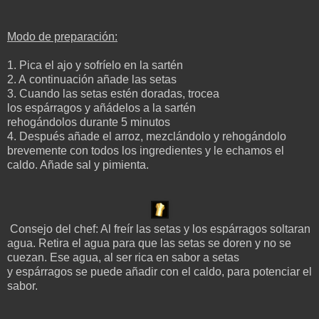
Modo de preparación:
1. Pica el ajo y sofríelo en la sartén
2. A continuación añade las setas
3. Cuando las setas estén doradas, trocea
los espárragos y añádelos a la sartén
rehogándolos durante 5 minutos
4. Después añade el arroz, mezclándolo y rehogándolo
brevemente con todos los ingredientes y le echamos el
caldo. Añade sal y pimienta.
Consejo del chef: Al freír las setas y los espárragos soltaran
agua. Retira el agua para que las setas se doren y no se
cuezan. Ese agua, al ser rica en sabor a setas
y espárragos se puede añadir con el caldo, para potenciar el
sabor.