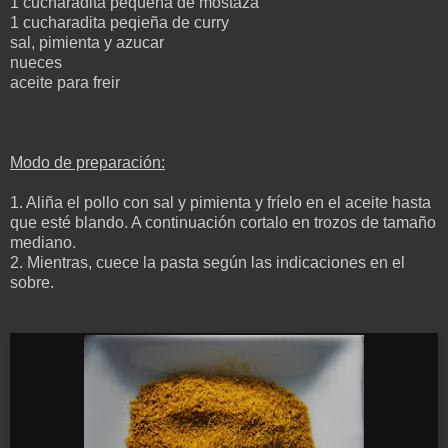
1 cucharadita pequeña de mostaza
1 cucharadita peqieña de curry
sal, pimienta y azucar
nueces
aceite para freir
Modo de preparación:
1. Aliña el pollo con sal y pimienta y fríelo en el aceite hasta
que esté blando. A continuación cortalo en trozos de tamaño
mediano.
2. Mientras, cuece la pasta según las indicaciones en el
sobre.