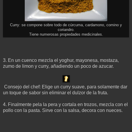
Curry: se compone sobre todo de cúrcuma, cardamono, comino y
coriandro.
Tiene numerosas propiedades medicinales.
3. En un cuenco mezcla el yoghur, mayonesa, mostaza,
zumo de limon y curry, añadiendo un poco de azucar.
Consejo del chef: Elige un curry suave, para solamente dar
un toque de sabor sin eliminar el dulzor de la fruta.
4. Finalmente pela la pera y cortala en trozos, mezcla con el
pollo con la pasta. Sirve con la salsa, decora con nueces.