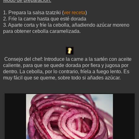
Modo de preparación:
1. Prepara la salsa tzatziki (
ver receta
)
2. Fríe la carne hasta que esté dorada
3. Aparte corta y fríe la cebolla, añadiendo azúcar moreno
para obtener cebolla caramelizada.
Consejo del chef: Introduce la carne a la sartén con aceite
caliente, para que se quede dorada por fiera y jugosa por
dentro. La cebolla, por lo contrario, fríela a fuego lento. Es
muy fácil que se queme, sobre todo si añades azúcar.