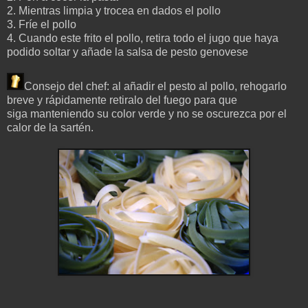
2. Mientras l
impia y trocea en dados el pollo
3. Fríe el pollo
4. Cuando este frito el pollo, retira todo el jugo que haya
podido soltar y añade la salsa de pesto genovese
Consejo del chef: al añadir el pesto al pollo, rehogarlo
breve y rápidamente retiralo del fuego para que
siga manteniendo su color verde y no se oscurezca por el
calor de la sartén.