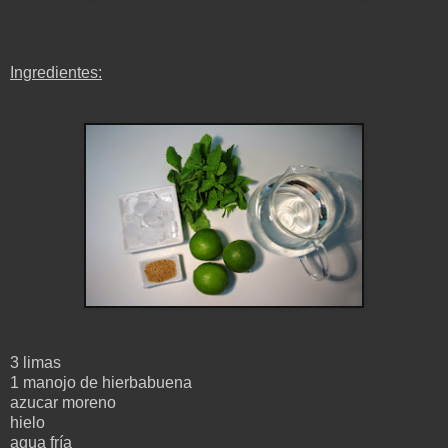
Ingredientes:
3 limas
1 manojo
de hierbabuena
azucar moreno
hielo
agua fría