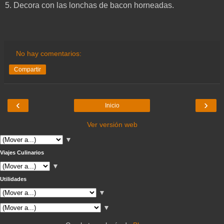
5. Decora con las lonchas de bacon horneadas.
No hay comentarios:
Compartir
‹
›
Inicio
Ver versión web
▼
Viajes Culinarios
▼
Utilidades
▼
▼