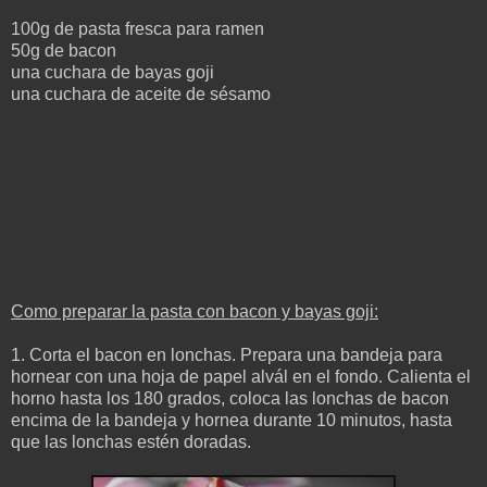
100g de pasta fresca para ramen
50g de bacon
una cuchara de bayas goji
una cuchara de aceite de sésamo
Como preparar la pasta con bacon y bayas goji:
1. Corta el bacon en lonchas
. Prepara una bandeja para
hornear con una hoja de papel alvál en el fondo. Calienta el
horno hasta los 180 grados, coloca las lonchas de bacon
encima de la bandeja y hornea durante 10 minutos, hasta
que las lonchas estén doradas.