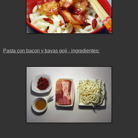
Pasta con bacon y bayas goji - ingredientes: