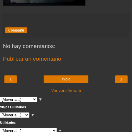
Compartir
No hay comentarios:
Publicar un comentario
‹
›
Inicio
Ver versión web
▼
Viajes Culinarios
▼
Utilidades
▼