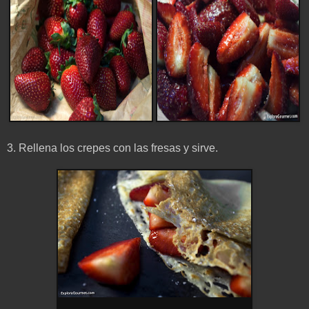
3. Rellena los crepes con las fresas y sirve.