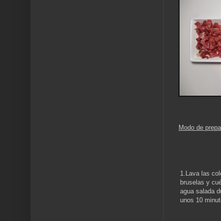
Modo de prepa
1.Lava las co
bruselas y cu
agua salada d
unos 10 minut