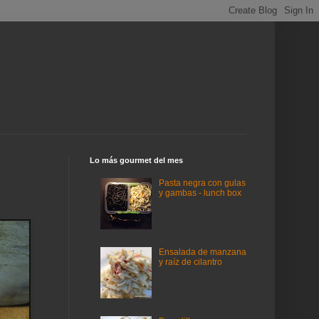
Lo más gourmet del mes
Pasta negra con gulas
y gambas - lunch box
Ensalada de manzana
y raíz de cilantro