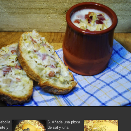
ebolla
6. Añade una pizca
nte y
de sal y una