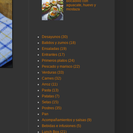
Bocadillo con
aguacate, huevo y
mostaza
Desayunos (30)
Batidos y zumos (18)
Ensaladas (19)
Entrantes (17)
Primeros platos (24)
Pescado y marisco (22)
Verduras (33)
Carnes (32)
Arroz (11)
Pasta (13)
Patatas (7)
Setas (15)
Postres (35)
Pan
Acompañamientos y salsas (9)
Bebidas e infusiones (5)
Lunch Box (21)