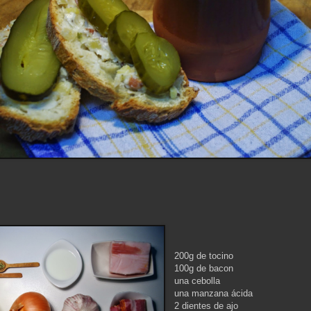
200g de tocino
100g de bacon
una cebolla
una manzana ácida
2 dientes de ajo