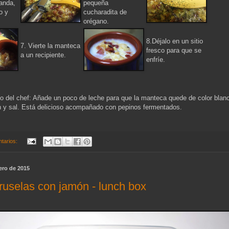
anda,
pequeña
o y
cucharadita de
orégano.
8.Déjalo en un sitio
7. Vierte la manteca
fresco para que se
a un recipiente.
enfríe.
 del chef: Añade un poco de leche para que la manteca quede de color blanc
 y sal. Está delicioso acompañado con pepinos fermentados.
tarios:
ero de 2015
ruselas con jamón - lunch box