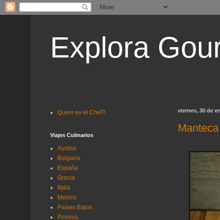
Explora Gou
viernes, 30 de e
Quien es el Chef?
Manteca
Viajes Culinarios
Austria
Bulgaria
España
Grecia
Italia
Mexico
Países Bajos
Polonia