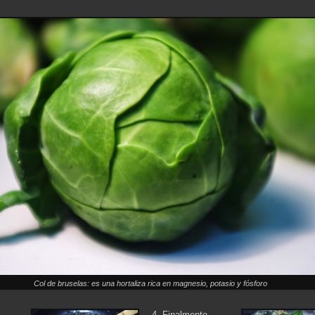
Col de bruselas: es una hortaliza rica en magnesio, potasio y fósforo
4. Finalmente