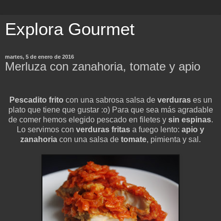
Explora Gourmet
martes, 5 de enero de 2016
Merluza con zanahoria, tomate y apio
Pescadito frito
con una sabrosa salsa de
verduras
es un
plato que tiene que gustar :o) Para que sea más agradable
de comer hemos elegido pescado en filetes y
sin espinas
.
Lo servimos con
verduras fritas
a fuego lento:
apio y
zanahoria
con una salsa de
tomate
, pimienta y sal.