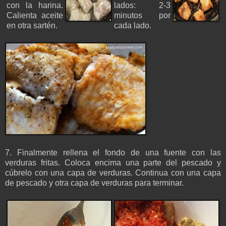
con la harina.
lados: 2-3
Calienta aceite
minutos por
en otra sartén.
cada lado.
7. Finalmente rellena el fondo de una fuente con las
verduras fritas. Coloca encima una parte del pescado y
cúbrelo con una capa de verduras. Continua con una capa
de pescado y otra capa de verduras para terminar.