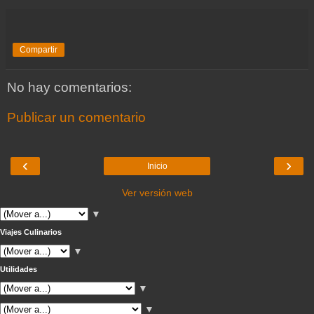
Compartir
No hay comentarios:
Publicar un comentario
‹
›
Inicio
Ver versión web
▼
Viajes Culinarios
▼
Utilidades
▼
▼