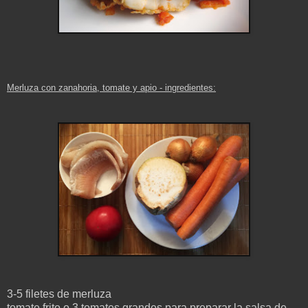
Merluza con zanahoria, tomate y apio
- ingredientes
:
3-5 filetes de merluza
tomate frito o 3 tomates grandes para preparar la salsa de