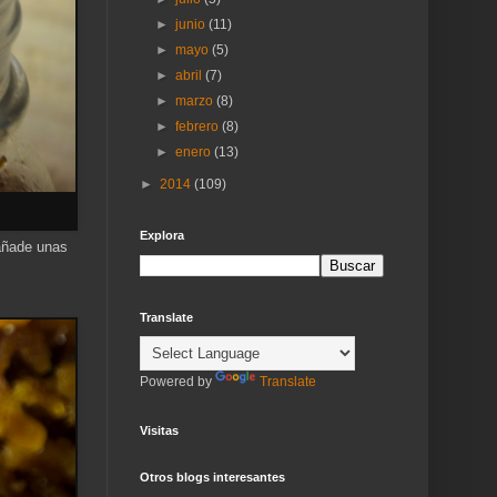
►
junio
(11)
►
mayo
(5)
►
abril
(7)
►
marzo
(8)
►
febrero
(8)
►
enero
(13)
►
2014
(109)
Explora
 añade unas
Translate
Powered by
Translate
Visitas
Otros blogs interesantes