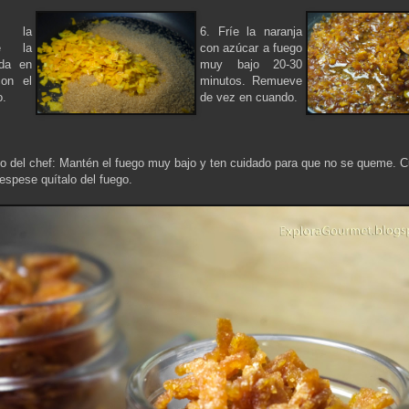
a la
6. Fríe la naranja
e la
con azúcar a fuego
ada en
muy bajo 20-30
con el
minutos. Remueve
o.
de vez en cuando.
 del chef: Mantén el fuego muy bajo y ten cuidado para que no se queme. C
espese quítalo del fuego.