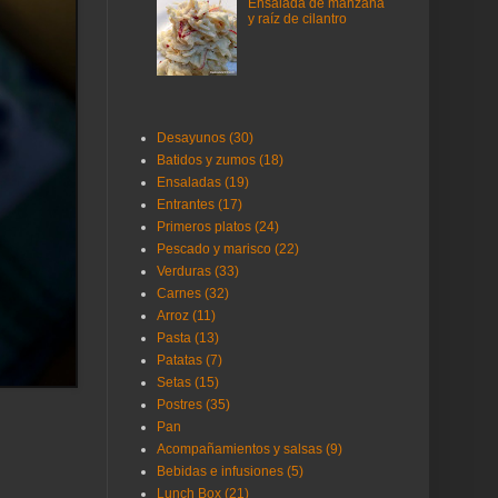
Ensalada de manzana
y raíz de cilantro
Desayunos (30)
Batidos y zumos (18)
Ensaladas (19)
Entrantes (17)
Primeros platos (24)
Pescado y marisco (22)
Verduras (33)
Carnes (32)
Arroz (11)
Pasta (13)
Patatas (7)
Setas (15)
Postres (35)
Pan
Acompañamientos y salsas (9)
Bebidas e infusiones (5)
Lunch Box (21)