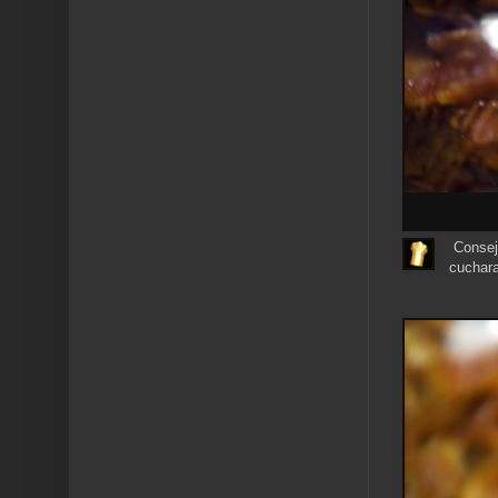
Consejo
cuchar