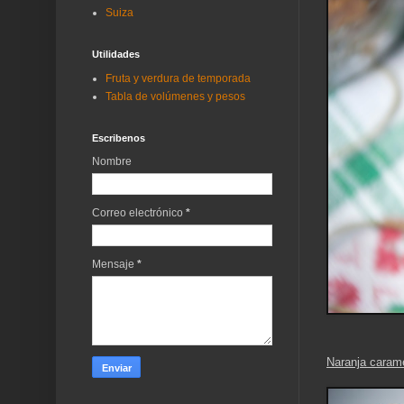
Suiza
Utilidades
Fruta y verdura de temporada
Tabla de volúmenes y pesos
Escribenos
Nombre
Correo electrónico
*
Mensaje
*
Naranja carame