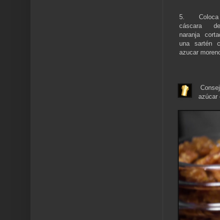
5. Coloc
cáscara d
naranja cort
una sartén 
azucar moren
Consejo
azúcar 