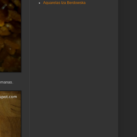
Aquarelas Iza Berdowska
semanas.