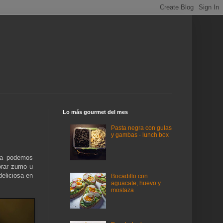
Lo más gourmet del mes
Pasta negra con gulas
y gambas - lunch box
La podemos
rar zumo u
eliciosa en
Bocadillo con
aguacate, huevo y
mostaza