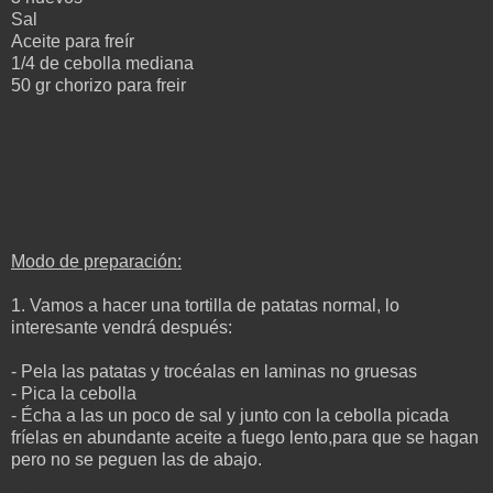
Sal
A
ceite para
freír
1/4 de cebolla mediana
50 gr chorizo para freir
Modo de preparación:
1. Vamos a hacer una tortilla de patatas normal, lo
interesante vendrá después:
- Pela las patatas y trocéalas en laminas no gruesas
- Pica la cebolla
- Écha a las un poco de sal y junto con la cebolla picada
fríelas en abundante aceite a fuego lento,para que se hagan
pero no se peguen las de abajo.