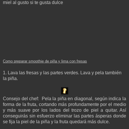
miel al gusto si te gusta dulce
Como preparar smoothie de piña y lima con fresas
1. Lava las fresas y las partes verdes. Lava y pela también
la piña.
Consejo del chef: Pela la piña en diagonal, según indica la
forma de la fruta, cortando más profundamente por el medio
y más suave por los lados del trozo de piel a quitar. Así
conseguirás sin esfuerzo eliminar las partes ásperas donde
se fija la piel de la piña y la fruta quedará más dulce.