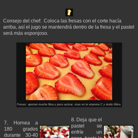
Consejo del chef: Coloca las fresas con el corte hacía
arriba, así el jugo se mantendrá dentro de la fresa y el pastel
será más esponjoso.
Fresas:
aportan mucha fibra y poco azúcar, ricas en la vitamina C y ácido fólico.
8. Deja que el
7. Hornea a
pastel se
180 grados
enfríe un
durante 30-40