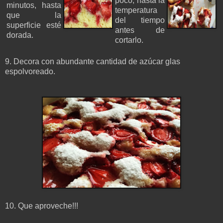
poco, hasta la
minutos, hasta
temperatura
que la
del tiempo
superficie esté
antes de
dorada.
cortarlo.
9. Decora con abundante cantidad de azúcar glas
espolvoreado.
10. Que aproveche!!!