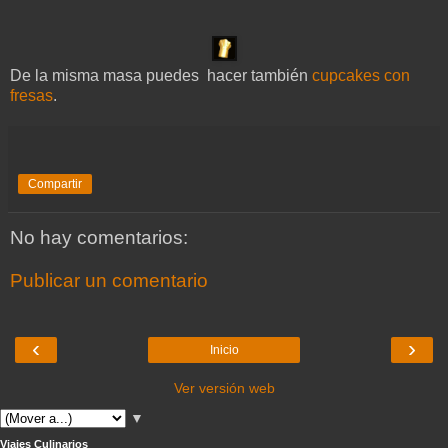
De la misma masa puedes hacer también
cupcakes con
fresas
.
Compartir
No hay comentarios:
Publicar un comentario
‹
›
Inicio
Ver versión web
▼
Viajes Culinarios