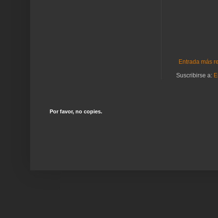
Entrada más r
Suscribirse a:
E
Por favor, no copies.