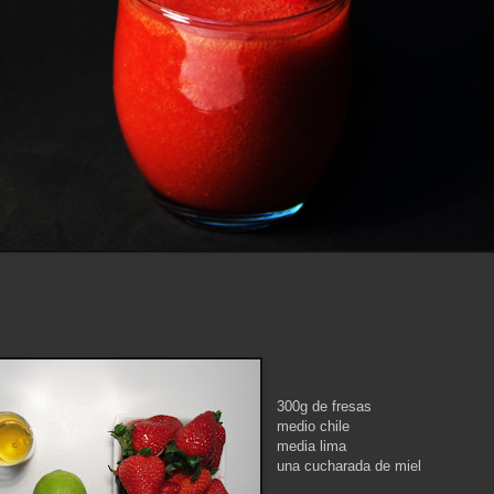
300g de fresas
medio chile
media lima
una cucharada de miel