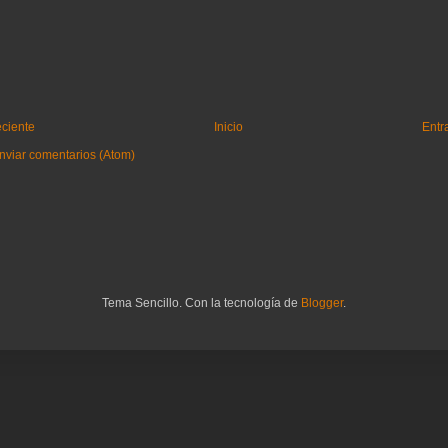
eciente
Inicio
Entr
nviar comentarios (Atom)
Tema Sencillo. Con la tecnología de
Blogger
.