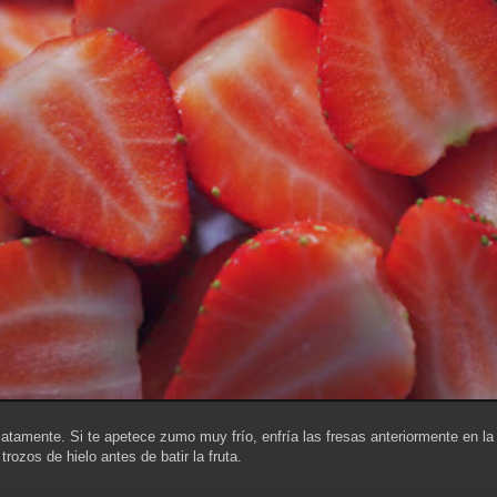
iatamente. Si te apetece zumo muy frío, enfría las fresas anteriormente en la
rozos de hielo antes de batir la fruta.