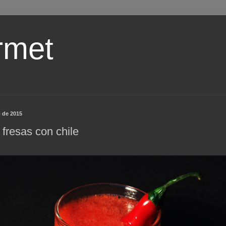
rmet
o de 2015
fresas con chile