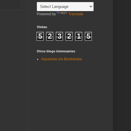
Powered by
Translate
Visitas
5
2
3
2
1
5
Otros blogs interesantes
Aquarelas Iza Berdowska