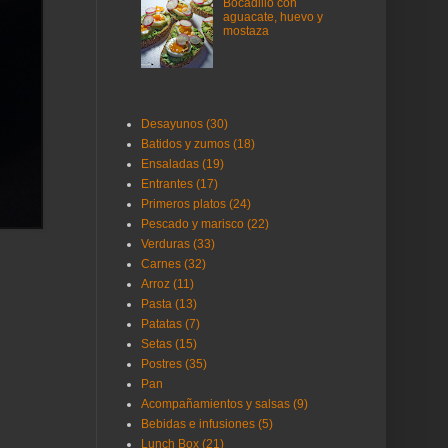
Bocadillo con
aguacate, huevo y
mostaza
Desayunos (30)
Batidos y zumos (18)
Ensaladas (19)
Entrantes (17)
Primeros platos (24)
Pescado y marisco (22)
Verduras (33)
Carnes (32)
Arroz (11)
Pasta (13)
Patatas (7)
Setas (15)
Postres (35)
Pan
Acompañamientos y salsas (9)
Bebidas e infusiones (5)
Lunch Box (21)