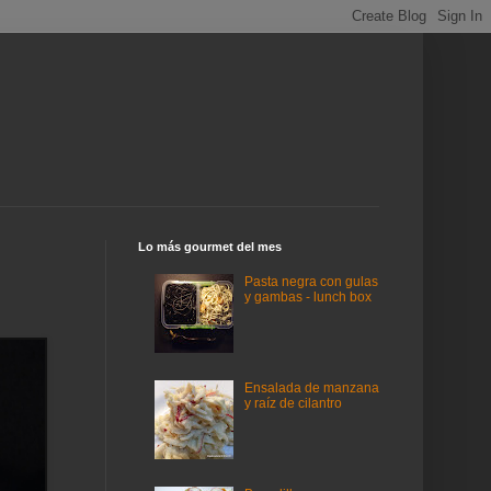
Lo más gourmet del mes
Pasta negra con gulas
y gambas - lunch box
Ensalada de manzana
y raíz de cilantro