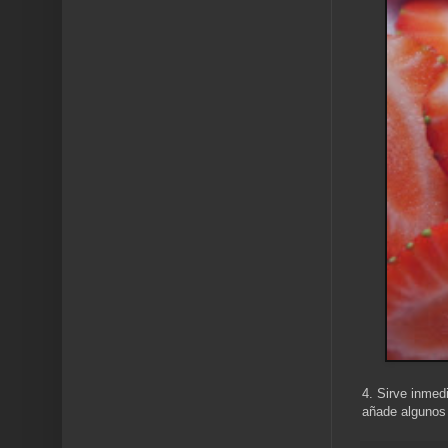
4. Sirve inmed
añade algunos t