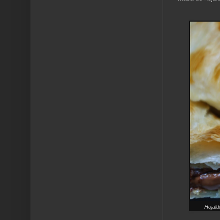
Hojald