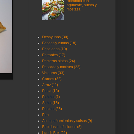
Bocadillo con
aguacate, huevo y
mostaza
Desayunos (30)
Batidos y zumos (18)
Ensaladas (19)
Entrantes (17)
Primeros platos (24)
Pescado y marisco (22)
Verduras (33)
Carnes (32)
Arroz (11)
Pasta (13)
Patatas (7)
Setas (15)
Postres (35)
Pan
Acompañamientos y salsas (9)
Bebidas e infusiones (5)
Lunch Box (21)