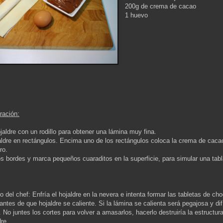
200g de crema de cacao
1 huevo
ración:
jaldre con un rodillo para obtener una lámina muy fina.
jaldre en rectángulos. Encima uno de los rectángulos coloca la crema de caca
tro.
os bordes y marca pequeños cuaraditos en la superficie, para simular una tab
 del chef: Enfría el hojaldre en la nevera e intenta formar las tabletas de cho
 antes de que hojaldre se caliente. Si la lámina se calienta será pegajosa y dif
r.
No juntes los cortes para volver a amasarlos, hacerlo destruiría la estructura
re.