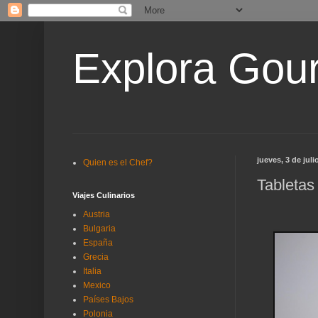
Explora Gou
jueves, 3 de juli
Quien es el Chef?
Tabletas
Viajes Culinarios
Austria
Bulgaria
España
Grecia
Italia
Mexico
Países Bajos
Polonia