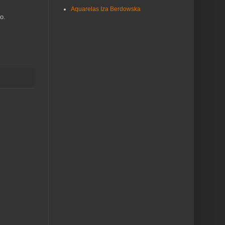
Aquarelas Iza Berdowska
do.