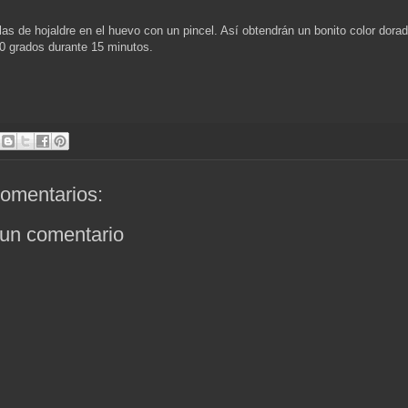
blas de hojaldre en el huevo con un pincel. Así obtendrán un bonito color dora
0 grados durante 15 minutos.
omentarios:
 un comentario