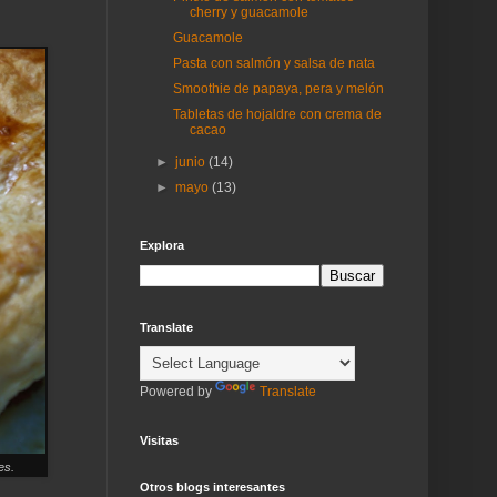
cherry y guacamole
Guacamole
Pasta con salmón y salsa de nata
Smoothie de papaya, pera y melón
Tabletas de hojaldre con crema de
cacao
►
junio
(14)
►
mayo
(13)
Explora
Translate
Powered by
Translate
Visitas
es.
Otros blogs interesantes