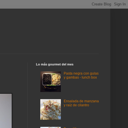
Lo más gourmet del mes
Pasta negra con gulas
y gambas - lunch box
Ensalada de manzana
y raíz de cilantro