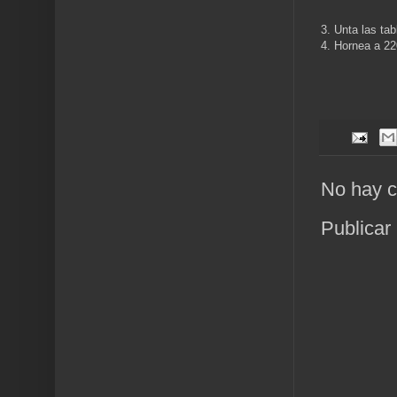
3. Unta las ta
4. Hornea a 22
No hay c
Publicar