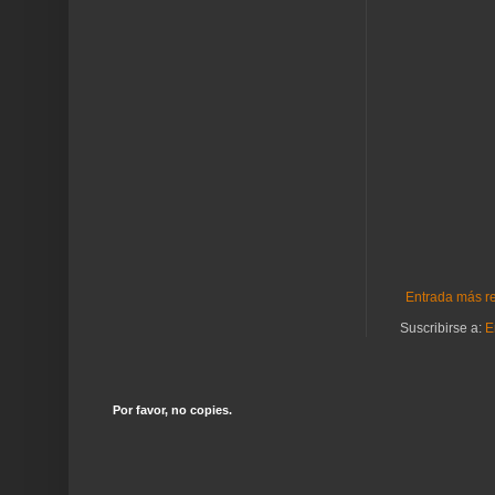
Entrada más r
Suscribirse a:
E
Por favor, no copies.