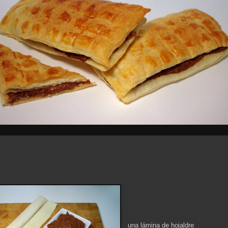
una lámina de hojaldre