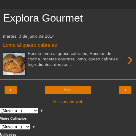
Explora Gourmet
martes, 3 de junio de 2014
Lomo al queso cabrales
›
Receta lomo al queso cabrales, Recetas de
cocina, recetas gourmet, lomo, queso cabrales
Ingredientes: dos rod...
‹
›
Inicio
Ver versión web
▼
Viajes Culinarios
▼
Utilidades