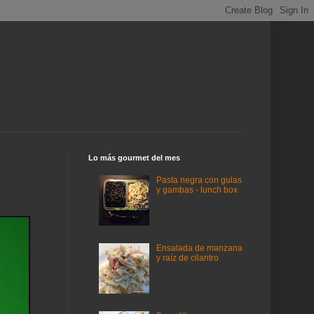
Lo más gourmet del mes
Pasta negra con gulas
y gambas - lunch box
Ensalada de manzana
y raíz de cilantro