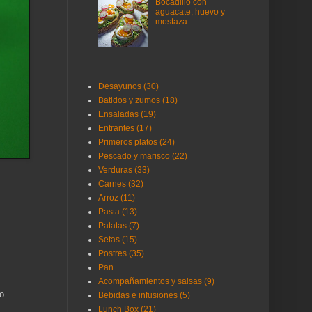
Bocadillo con
aguacate, huevo y
mostaza
Desayunos (30)
Batidos y zumos (18)
Ensaladas (19)
Entrantes (17)
Primeros platos (24)
Pescado y marisco (22)
Verduras (33)
Carnes (32)
Arroz (11)
Pasta (13)
Patatas (7)
Setas (15)
Postres (35)
Pan
Acompañamientos y salsas (9)
o
Bebidas e infusiones (5)
Lunch Box (21)