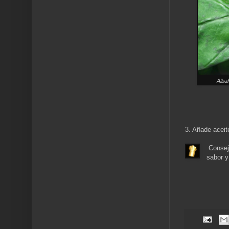
Alba
3. Añade aceit
Consejo
sabor y