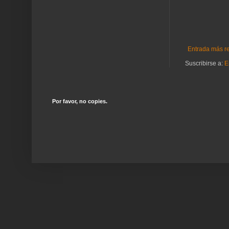
Entrada más r
Suscribirse a:
E
Por favor, no copies.