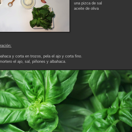
una pizca de sal
aceite de oliva
ración:
bahaca y corta en trozos, pela el ajo y corta fino.
mortero el ajo, sal, piñones y albahaca.