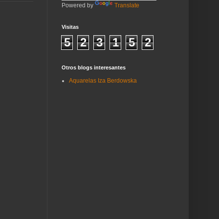
Powered by
Translate
Visitas
5
2
3
1
5
2
Otros blogs interesantes
Aquarelas Iza Berdowska