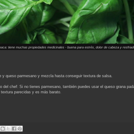
haca: tiene muchas propiedades medicinales - buena para estrés, dolor de cabeza y resfriad
e y queso parmesano y mezcla hasta conseguir textura de salsa.
 del chef: Si no tienes parmesano, también puedes usar el queso grana pada
 textura parecidas y es más barato.