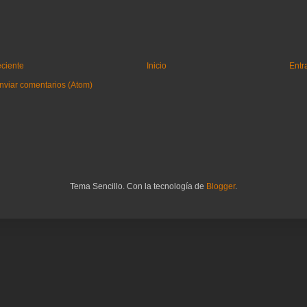
eciente
Inicio
Entr
nviar comentarios (Atom)
Tema Sencillo. Con la tecnología de
Blogger
.