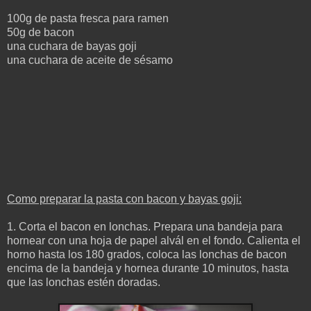
100g de pasta fresca para ramen
50g de bacon
una cuchara de bayas goji
una cuchara de aceite de sésamo
Como preparar la pasta con bacon y bayas goji:
1. Corta el bacon en lonchas
. Prepara una bandeja para
hornear con una hoja de papel alvál en el fondo. Calienta el
horno hasta los 180 grados, coloca las lonchas de bacon
encima de la bandeja y hornea durante 10 minutos, hasta
que las lonchas estén doradas.