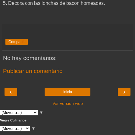
5. Decora con las lonchas de bacon horneadas.
Compartir
No hay comentarios:
Publicar un comentario
‹
›
Inicio
Ver versión web
▼
Viajes Culinarios
▼