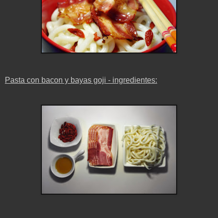
Pasta con bacon y bayas goji - ingredientes: