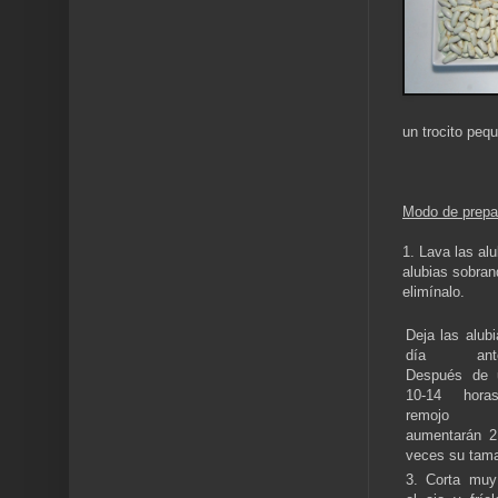
un trocito peq
Modo de prepa
1. Lava las alu
alubias sobran
elimínalo.
Deja las alubi
día anter
Después de 
10-14 hor
remojo
aumentarán 2
veces su tam
3. Corta muy