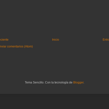
eciente
Inicio
Entr
nviar comentarios (Atom)
Tema Sencillo. Con la tecnología de
Blogger
.