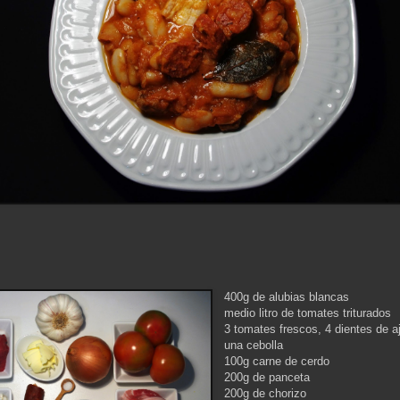
400g de alubias blancas
medio litro de tomates triturados
3 tomates frescos,
4 dientes de a
una cebolla
100g carne de cerdo
200g de panceta
200g de chorizo