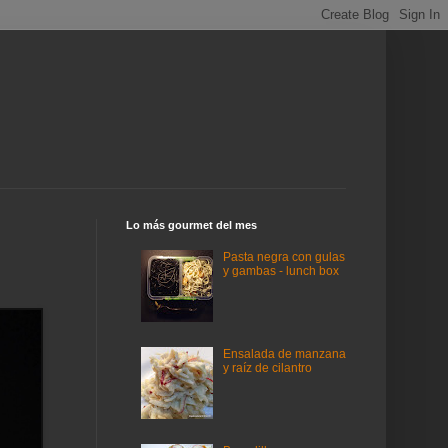
Lo más gourmet del mes
Pasta negra con gulas
y gambas - lunch box
Ensalada de manzana
y raíz de cilantro