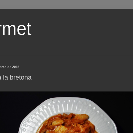
rmet
marzo de 2015
a la bretona