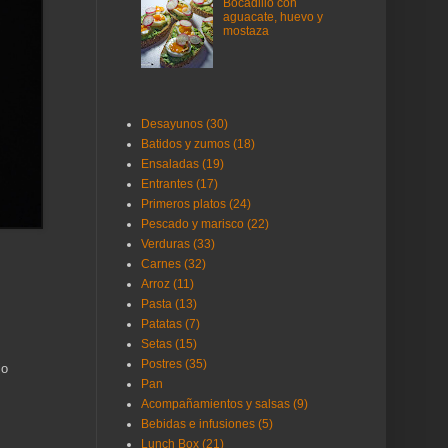
Bocadillo con
aguacate, huevo y
mostaza
Desayunos (30)
Batidos y zumos (18)
Ensaladas (19)
Entrantes (17)
Primeros platos (24)
Pescado y marisco (22)
Verduras (33)
Carnes (32)
Arroz (11)
Pasta (13)
Patatas (7)
Setas (15)
Postres (35)
jo
Pan
Acompañamientos y salsas (9)
Bebidas e infusiones (5)
Lunch Box (21)