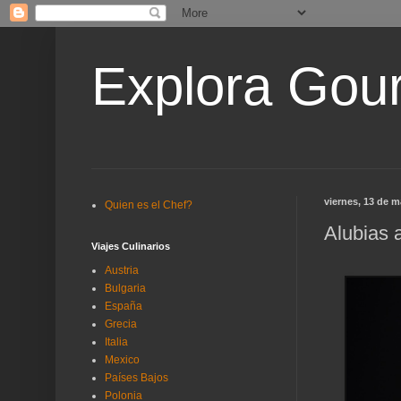
Explora Gou
viernes, 13 de 
Quien es el Chef?
Alubias 
Viajes Culinarios
Austria
Bulgaria
España
Grecia
Italia
Mexico
Países Bajos
Polonia