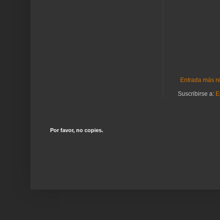
Entrada más r
Suscribirse a:
E
Por favor, no copies.