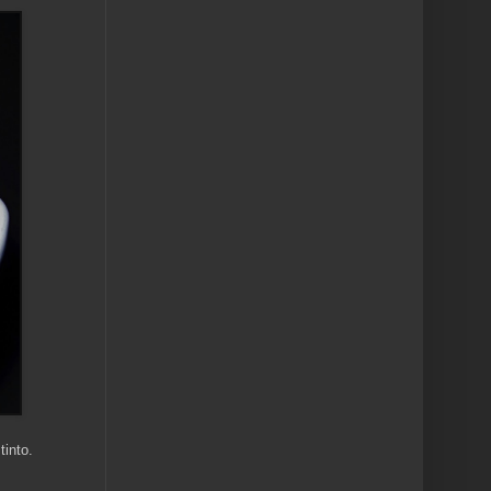
into.