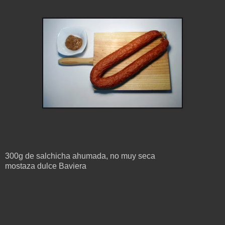
300g de salchicha ahumada, no muy seca
mostaza dulce Baviera