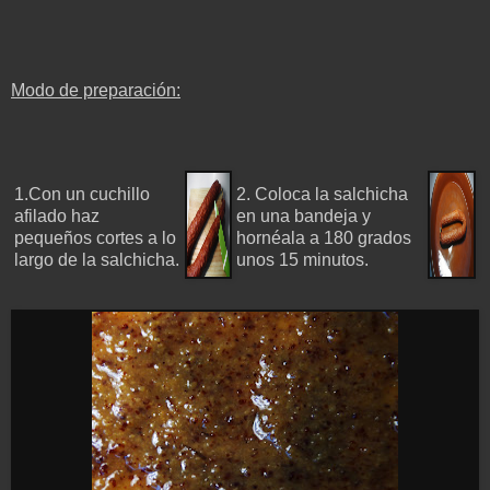
Modo de preparación:
1.Con un cuchillo
2. Coloca la salchicha
afilado haz
en una bandeja y
pequeños cortes a lo
hornéala a 180 grados
largo de la salchicha.
unos 15 minutos.