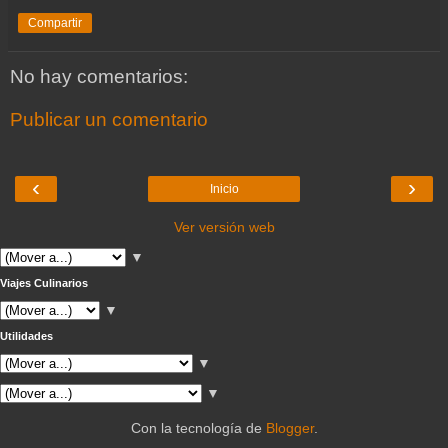
Compartir
No hay comentarios:
Publicar un comentario
‹
›
Inicio
Ver versión web
▼
Viajes Culinarios
▼
Utilidades
▼
▼
Con la tecnología de
Blogger
.