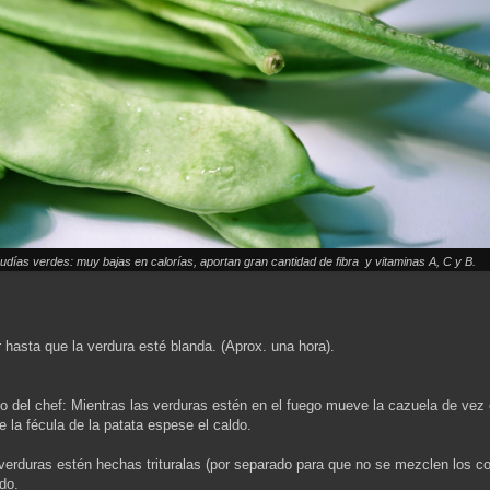
udías verdes: muy bajas en calorías, aportan gran cantidad de fibra y vitaminas A, C y B.
r hasta que la verdura esté blanda. (Aprox. una hora).
 del chef: Mientras las verduras estén en el fuego mueve la cazuela de vez
e la fécula de la patata espese el caldo.
verduras estén hechas trituralas (por separado para que no se mezclen los co
ldo.