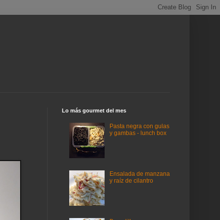
Lo más gourmet del mes
Pasta negra con gulas
y gambas - lunch box
Ensalada de manzana
y raíz de cilantro