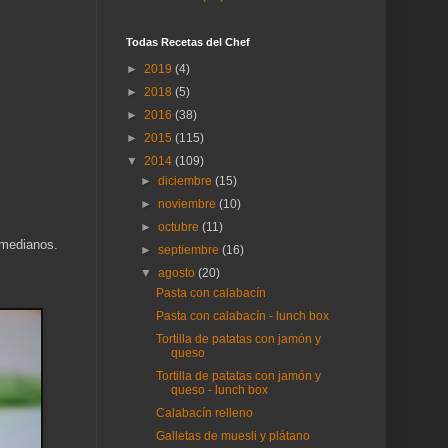
Todas Recetas del Chef
►
2019
(4)
►
2018
(5)
►
2016
(38)
►
2015
(115)
▼
2014
(109)
►
diciembre
(15)
►
noviembre
(10)
►
octubre
(11)
 medianos.
►
septiembre
(16)
▼
agosto
(20)
Pasta con calabacín
Pasta con calabacín - lunch box
Tortilla de patatas con jamón y
queso
Tortilla de patatas con jamón y
queso - lunch box
Calabacín relleno
Galletas de muesli y plátano