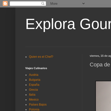
Explora Gou
viernes, 15 de a
Quien es el Chef?
Copa de 
Viajes Culinarios
Austria
Bulgaria
España
Grecia
Italia
Mexico
Países Bajos
Polonia