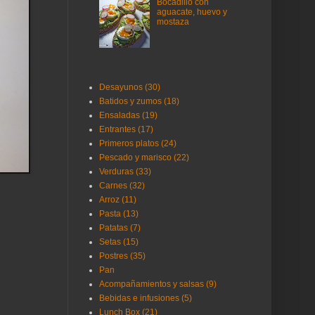
Bocadillo con
aguacate, huevo y
mostaza
Desayunos (30)
Batidos y zumos (18)
Ensaladas (19)
Entrantes (17)
Primeros platos (24)
Pescado y marisco (22)
Verduras (33)
Carnes (32)
Arroz (11)
Pasta (13)
Patatas (7)
Setas (15)
Postres (35)
Pan
Acompañamientos y salsas (9)
Bebidas e infusiones (5)
Lunch Box (21)