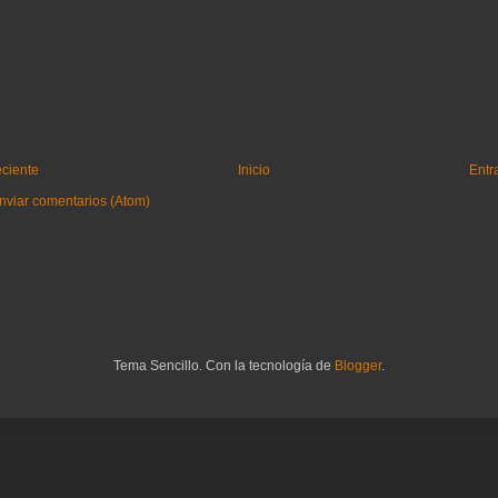
eciente
Inicio
Entr
nviar comentarios (Atom)
Tema Sencillo. Con la tecnología de
Blogger
.