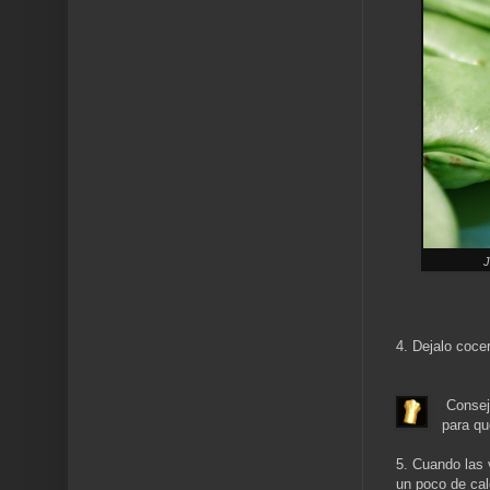
J
4. Dejalo coce
Consejo
para qu
5. Cuando las 
un poco de ca