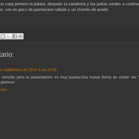
na copa primero la patata, después la zanahoria y las judías verdes a contin
nte, con un poco de parmezano rallado y un chorrito de aceite.
ario:
de septiembre de 2014 a las 23:56
 sencillo pero la presentación es muy buena.Una nueva forma de comer las "
glamour.
nder