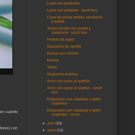
Lomo con pimientos
Lomo con pimiento - lunch box
Copa de judías verdes, zanahoria
y patata
Judías verdes con patata y
zanahoria - lunch box
Helado de yogur
Gazpacho de sandía
Humus con chorizo
Humus
Tahini
Gazpacho andaluz
Arroz con carne al azafrán
Arroz con carne al azafrán - lunch
box
Emperador con calabaza y ajitos
crujientes
Emperador con calabaza y ajitos
 en cuando
crujientes - lunch...
►
julio
(10)
lores) con
►
junio
(14)