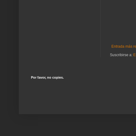
Entrada más r
Suscribirse a:
E
Por favor, no copies.