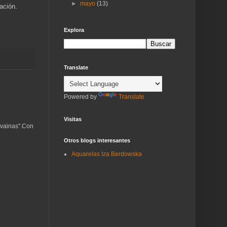
►
mayo
(13)
uación.
Explora
Translate
Powered by
Translate
Visitas
vainas".Con
Otros blogs interesantes
Aquarelas Iza Berdowska