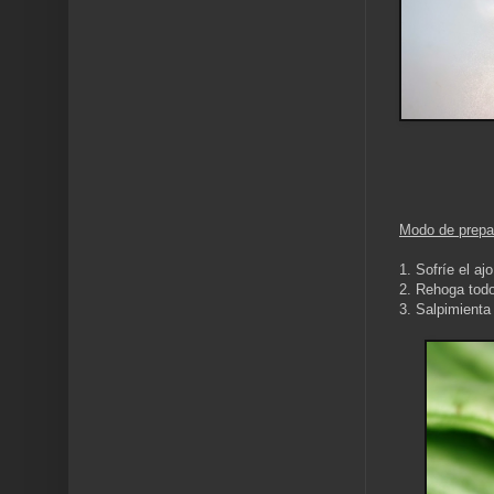
Modo de prepa
1. Sofríe el a
2. Rehoga todo
3. Salpimienta