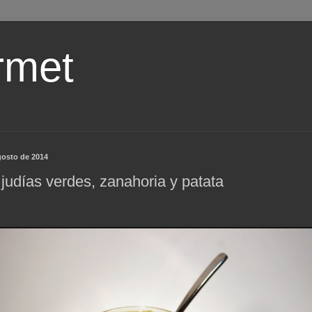
rmet
gosto de 2014
judías verdes, zanahoria y patata