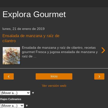
Explora Gourmet
lunes, 21 de enero de 2019
Ensalada de manzana y raíz de
cilantro
›
Ensalada de manzana y raíz de cilantro, recetas
gourmet Fresca y jugosa ensalada de manzana y
raíz de ...
‹
›
Inicio
Ver versión web
▼
Viajes Culinarios
▼